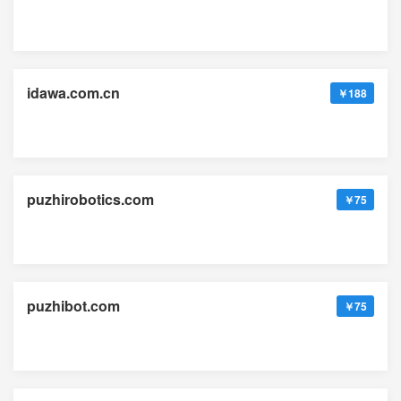
idawa.com.cn
￥188
puzhirobotics.com
￥75
puzhibot.com
￥75