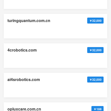
turingquantum.com.cn
￥32,000
4crobotics.com
￥32,000
ai4srobotics.com
￥32,000
opluxcare.com.cn
￥188