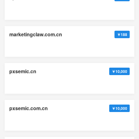
marketingclaw.com.cn
￥188
pxsemic.cn
￥10,000
pxsemic.com.cn
￥10,000