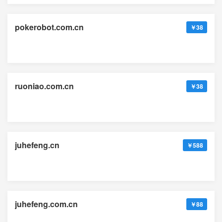
pokerobot.com.cn
￥38
ruoniao.com.cn
￥38
juhefeng.cn
￥588
juhefeng.com.cn
￥88