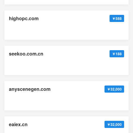
highopc.com
￥588
seekoo.com.cn
￥188
anyscenegen.com
￥32,000
eaiex.cn
￥32,000