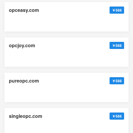
opceasy.com
￥588
opcjoy.com
￥588
pureopc.com
￥588
singleopc.com
￥588