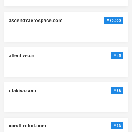
ascendxaerospace.com
￥30,000
affective.cn
￥15
ofakiva.com
￥88
xcraft-robot.com
￥88