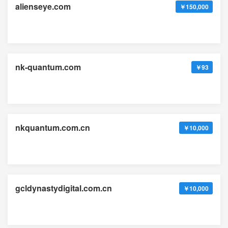
alienseye.com
￥150,000
nk-quantum.com
￥93
nkquantum.com.cn
￥10,000
gcldynastydigital.com.cn
￥10,000