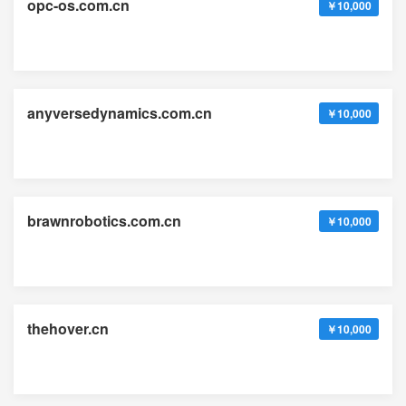
opc-os.com.cn
￥10,000
anyversedynamics.com.cn
￥10,000
brawnrobotics.com.cn
￥10,000
thehover.cn
￥10,000