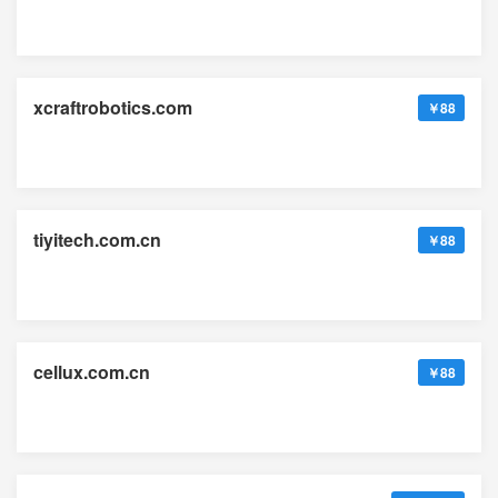
xcraftrobotics.com
￥88
tiyitech.com.cn
￥88
cellux.com.cn
￥88