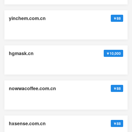
yinchem.com.cn
￥88
hgmask.cn
￥10,000
nowwacoffee.com.cn
￥88
hxsense.com.cn
￥88