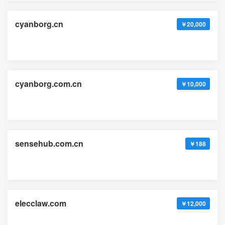
cyanborg.cn
￥20,000
cyanborg.com.cn
￥10,000
sensehub.com.cn
￥188
elecclaw.com
￥12,000