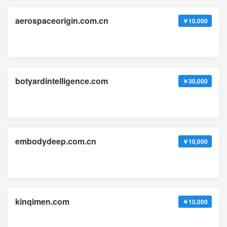
aerospaceorigin.com.cn
￥10,000
botyardintelligence.com
￥30,000
embodydeep.com.cn
￥10,000
kinqimen.com
￥10,000