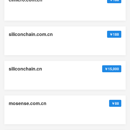
siliconchain.com.cn
￥188
siliconchain.cn
￥15,000
mosense.com.cn
￥88